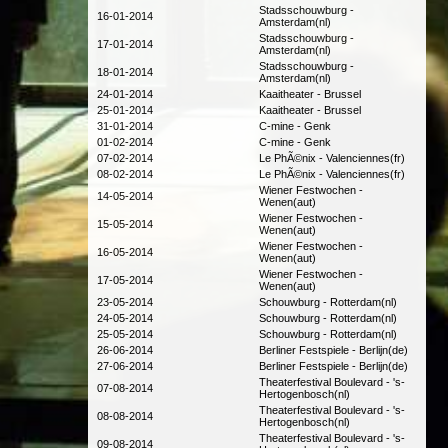
Stadsschouwburg -
16-01-2014
Amsterdam(nl)
Stadsschouwburg -
17-01-2014
Amsterdam(nl)
Stadsschouwburg -
18-01-2014
Amsterdam(nl)
24-01-2014
Kaaitheater - Brussel
25-01-2014
Kaaitheater - Brussel
31-01-2014
C-mine - Genk
01-02-2014
C-mine - Genk
07-02-2014
Le PhÃ©nix - Valenciennes(fr)
08-02-2014
Le PhÃ©nix - Valenciennes(fr)
Wiener Festwochen -
14-05-2014
Wenen(aut)
Wiener Festwochen -
15-05-2014
Wenen(aut)
Wiener Festwochen -
16-05-2014
Wenen(aut)
Wiener Festwochen -
17-05-2014
Wenen(aut)
23-05-2014
Schouwburg - Rotterdam(nl)
24-05-2014
Schouwburg - Rotterdam(nl)
25-05-2014
Schouwburg - Rotterdam(nl)
26-06-2014
Berliner Festspiele - Berlijn(de)
27-06-2014
Berliner Festspiele - Berlijn(de)
Theaterfestival Boulevard - 's-
07-08-2014
Hertogenbosch(nl)
Theaterfestival Boulevard - 's-
08-08-2014
Hertogenbosch(nl)
Theaterfestival Boulevard - 's-
09-08-2014