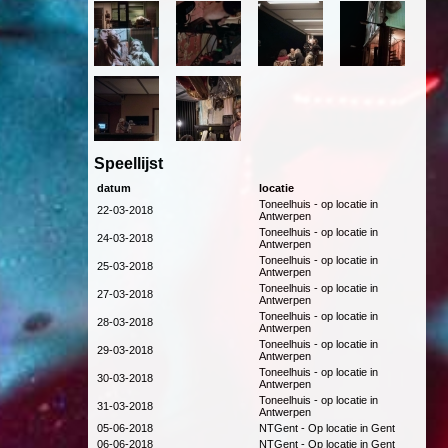
Speellijst
datum
locatie
Toneelhuis - op locatie in
22-03-2018
Antwerpen
Toneelhuis - op locatie in
24-03-2018
Antwerpen
Toneelhuis - op locatie in
25-03-2018
Antwerpen
Toneelhuis - op locatie in
27-03-2018
Antwerpen
Toneelhuis - op locatie in
28-03-2018
Antwerpen
Toneelhuis - op locatie in
29-03-2018
Antwerpen
Toneelhuis - op locatie in
30-03-2018
Antwerpen
Toneelhuis - op locatie in
31-03-2018
Antwerpen
05-06-2018
NTGent - Op locatie in Gent
06-06-2018
NTGent - Op locatie in Gent