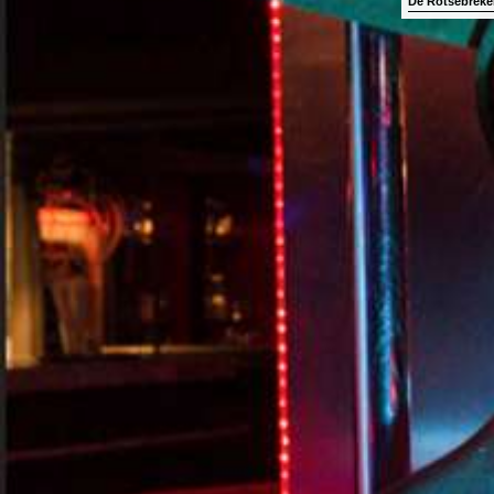
De Rotsebreke